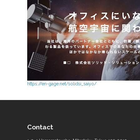
https://en-gage.net/solidsi_saiyo/
Contact