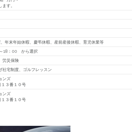
します。
暇、年末年始休暇、慶弔休暇、産前産後休暇、育児休業等
0～18：00 から選択
、労災保険
げ社宅制度、ゴルフレッスン
ョンズ
丁目１３番１０号
ョンズ
丁目１３番１０号