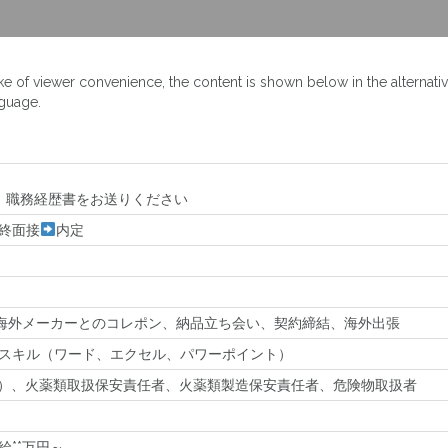
ake of viewer convenience, the content is shown below in the alternati
nguage.
、職務経歴書をお送りください
終面接
内定
海外メーカーとのコレポン、納品立ち会い、契約締結、海外出張
、PCスキル（ワード、エクセル、パワーポイント）
可）、火薬類取扱保安責任者、火薬類製造保安責任者、危険物取扱者
給**万円～