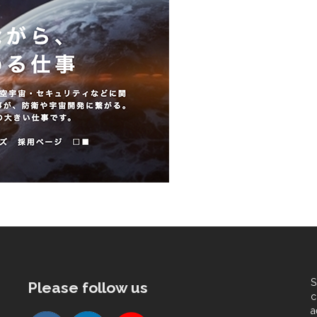
S
Please follow us
c
a