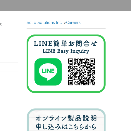
Solid Solutions Inc.
>
Careers
ve