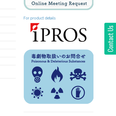
For product details
Contact Us