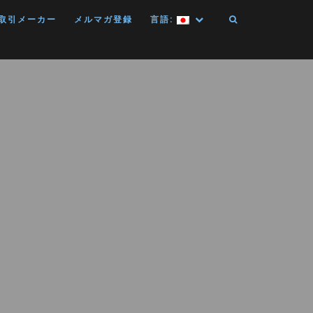
取引メーカー
メルマガ登録
言語: