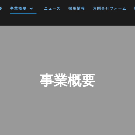
要
事業概要
ニュース
採用情報
お問合せフォーム
事業概要