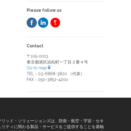
Please follow us
Contact
〒105-0013
東京都港区浜松町一丁目２番４号
Go to map
TEL：03-6868-3820 （代表）
FAX：050-3852-4200
ソリッド・ソリューションズは、防衛・航空・宇宙・セキ
ュリティに関わる製品・サービスをご提供することを基軸